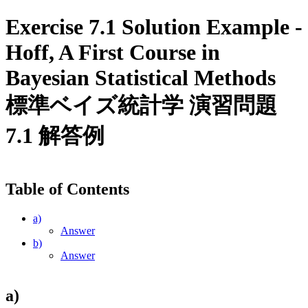
Exercise 7.1 Solution Example -
Hoff, A First Course in
Bayesian Statistical Methods
標準ベイズ統計学 演習問題
7.1 解答例
Table of Contents
a)
Answer
b)
Answer
a)